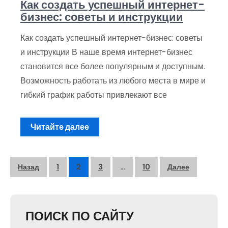
Как создать успешный интернет-
бизнес: советы и инструкции
Как создать успешный интернет-бизнес: советы
и инструкции В наше время интернет-бизнес
становится все более популярным и доступным.
Возможность работать из любого места в мире и
гибкий график работы привлекают все
Читайте далее
Пагинация
Назад
1
2
3
…
10
Далее
записей
ПОИСК ПО САЙТУ