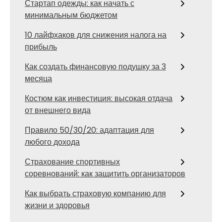
Стартап одежды: как начать с
минимальным бюджетом
10 лайфхаков для снижения налога на
прибыль
Как создать финансовую подушку за 3
месяца
Костюм как инвестиция: высокая отдача
от внешнего вида
Правило 50/30/20: адаптация для
любого дохода
Страхование спортивных
соревнований: как защитить организаторов
Как выбрать страховую компанию для
жизни и здоровья