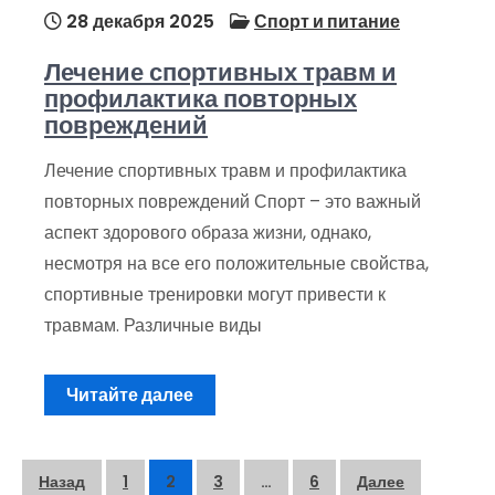
28 декабря 2025
Спорт и питание
Лечение спортивных травм и
профилактика повторных
повреждений
Лечение спортивных травм и профилактика
повторных повреждений Спорт – это важный
аспект здорового образа жизни, однако,
несмотря на все его положительные свойства,
спортивные тренировки могут привести к
травмам. Различные виды
Читайте далее
Пагинация
Назад
1
2
3
…
6
Далее