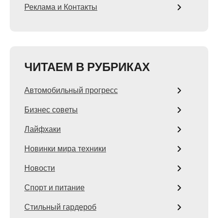
Реклама и Контакты
ЧИТАЕМ В РУБРИКАХ
Автомобильный прогресс
Бизнес советы
Лайфхаки
Новинки мира техники
Новости
Спорт и питание
Стильный гардероб