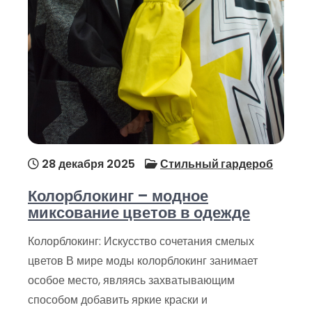
28 декабря 2025
Стильный гардероб
Колорблокинг – модное
миксование цветов в одежде
Колорблокинг: Искусство сочетания смелых
цветов В мире моды колорблокинг занимает
особое место, являясь захватывающим
способом добавить яркие краски и