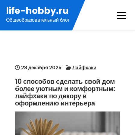
Перейти
life-hobby.ru
к
Общеобразовательный блог
содержимому
28 декабря 2025
Лайфхаки
10 способов сделать свой дом
более уютным и комфортным:
лайфхаки по декору и
оформлению интерьера