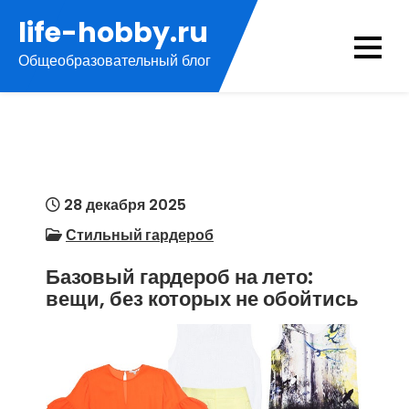
Перейти
life-hobby.ru
к
Общеобразовательный блог
содержимому
28 декабря 2025
Стильный гардероб
Базовый гардероб на лето:
вещи, без которых не обойтись