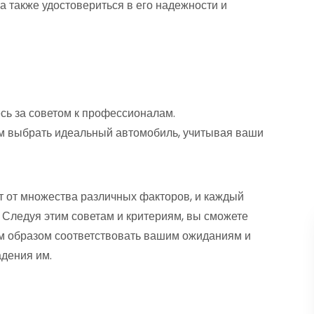
а также удостовериться в его надежности и
сь за советом к профессионалам.
 выбрать идеальный автомобиль, учитывая ваши
т от множества различных факторов, и каждый
. Следуя этим советам и критериям, вы сможете
м образом соответствовать вашим ожиданиям и
адения им.