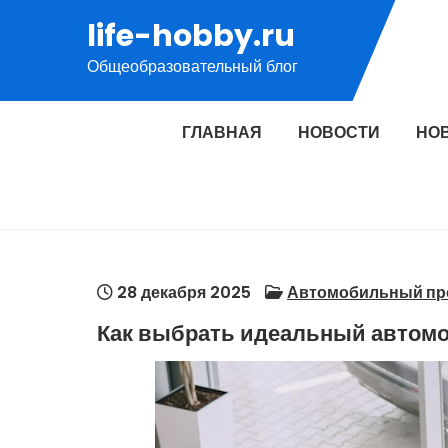
Перейти
life-hobby.ru
к
Общеобразовательный блог
содержимому
ГЛАВНАЯ
НОВОСТИ
НО
28 декабря 2025
Автомобильный пр
Как выбрать идеальный автомо