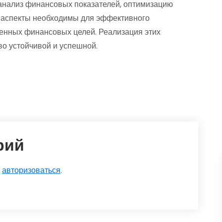
 анализ финансовых показателей, оптимизацию
и аспекты необходимы для эффективного
енных финансовых целей. Реализация этих
во устойчивой и успешной.
рий
о
авторизоваться
.