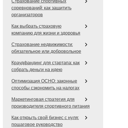
Страхование спортивных
соревнований: как защитить
организаторов
Как выбрать страховую
компанию для жизни и здоровья
Страхование недвижимости:
обязательное или добровольное
Краудфандинг для стартапа: как
собрать деньги на идею
Оптимизация ОСНО: законные
способы сэкономить на налогах
Маркетинговая стратегия для
производителя спортивного питания
Как открыть свой бизнес с нуля:
пошаговое руководство