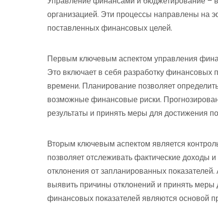
Управление финансами и бюджетирование – 
организацией. Эти процессы направлены на 
поставленных финансовых целей.
Первым ключевым аспектом управления финан
Это включает в себя разработку финансовых 
времени. Планирование позволяет определить
возможные финансовые риски. Прогнозирован
результаты и принять меры для достижения п
Вторым ключевым аспектом является контроль
позволяет отслеживать фактические доходы и
отклонения от запланированных показателей.
выявить причины отклонений и принять меры д
финансовых показателей являются основой п