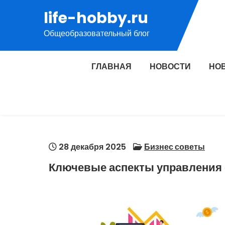
Перейти
life-hobby.ru
к
Общеобразовательный блог
содержимому
ГЛАВНАЯ
НОВОСТИ
НО
28 декабря 2025
Бизнес советы
Ключевые аспекты управления