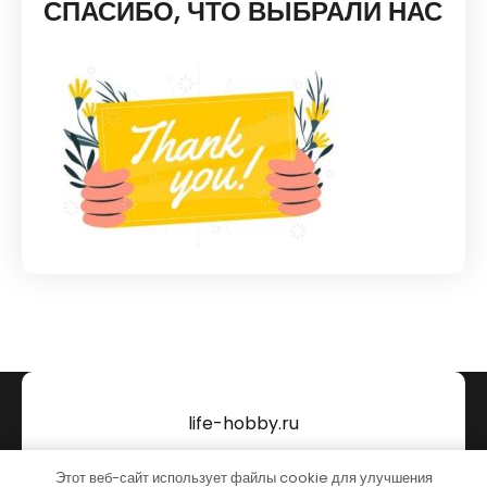
СПАСИБО, ЧТО ВЫБРАЛИ НАС
life-hobby.ru
Тема от Grace Themes
Этот веб-сайт использует файлы cookie для улучшения