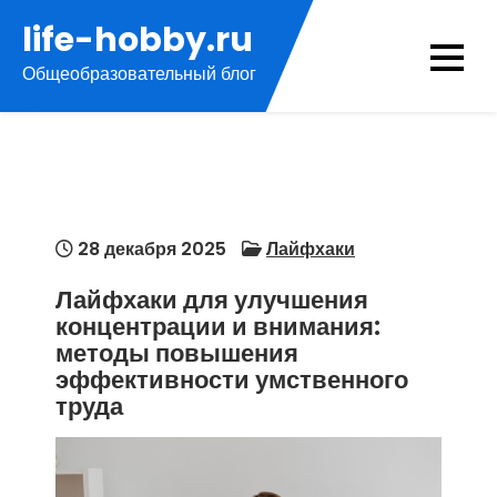
Перейти
life-hobby.ru
к
Общеобразовательный блог
содержимому
28 декабря 2025
Лайфхаки
Лайфхаки для улучшения
концентрации и внимания:
методы повышения
эффективности умственного
труда