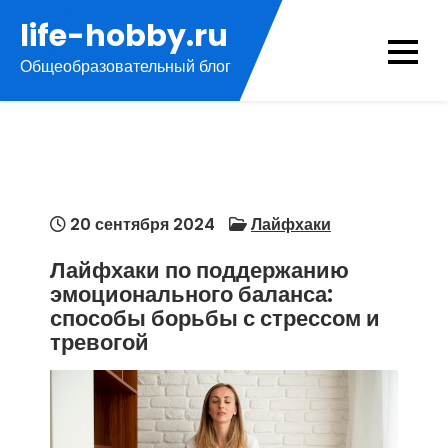
Перейти
life-hobby.ru
к
Общеобразовательный блог
содержимому
20 сентября 2024
Лайфхаки
Лайфхаки по поддержанию
эмоционального баланса:
способы борьбы с стрессом и
тревогой