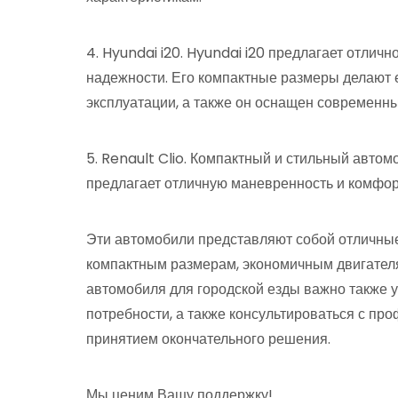
4. Hyundai i20. Hyundai i20 предлагает отлич
надежности. Его компактные размеры делают 
эксплуатации, а также он оснащен современн
5. Renault Clio. Компактный и стильный автом
предлагает отличную маневренность и комфор
Эти автомобили представляют собой отличные
компактным размерам, экономичным двигател
автомобиля для городской езды важно также 
потребности, а также консультироваться с п
принятием окончательного решения.
Мы ценим Вашу поддержку!