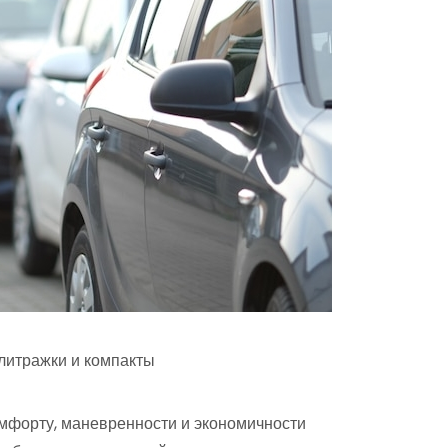
литражки и компакты
омфорту, маневренности и экономичности