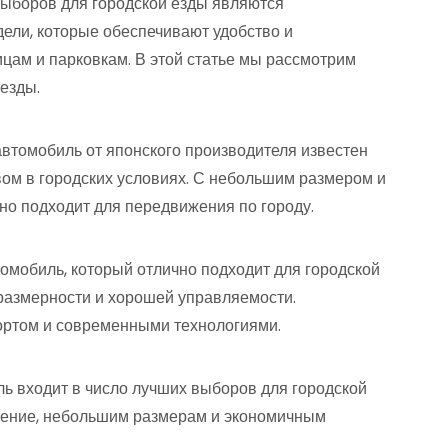
ыборов для городской езды являются
ели, которые обеспечивают удобство и
цам и парковкам. В этой статье мы рассмотрим
езды.
 автомобиль от японского производителя известен
вом в городских условиях. С небольшим размером и
но подходит для передвижения по городу.
омобиль, который отлично подходит для городской
 размерности и хорошей управляемости.
ортом и современными технологиями.
ль входит в число лучших выборов для городской
вление, небольшим размерам и экономичным