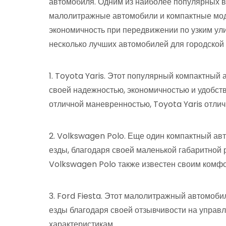
автомобиля. Одним из наиболее популярных в
малолитражные автомобили и компактные мод
экономичность при передвижении по узким ули
несколько лучших автомобилей для городской 
1. Toyota Yaris. Этот популярный компактный
своей надежностью, экономичностью и удобст
отличной маневренностью, Toyota Yaris отлич
2. Volkswagen Polo. Еще один компактный авт
езды, благодаря своей маленькой габаритной
Volkswagen Polo также известен своим комф
3. Ford Fiesta. Этот малолитражный автомоби
езды благодаря своей отзывчивости на упра
характеристикам.