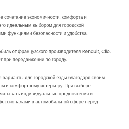
ное сочетание экономичности, комфорта и
его идеальным выбором для городской
ыми функциями безопасности и удобства.
обиль от французского производителя Renault, Clio,
т при передвижении по городу.
 варианты для городской езды благодаря своим
ям и комфортному интерьеру. При выборе
учитывать индивидуальные предпочтения и
рофессионалами в автомобильной сфере перед