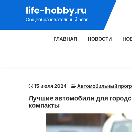
Перейти
life-hobby.ru
к
Общеобразовательный блог
содержимому
ГЛАВНАЯ
НОВОСТИ
НО
15 июля 2024
Автомобильный прогр
Лучшие автомобили для городс
компакты