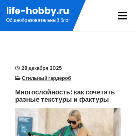
Перейти
life-hobby.ru
к
Общеобразовательный блог
содержимому
28 декабря 2025
Стильный гардероб
Многослойность: как сочетать
разные текстуры и фактуры