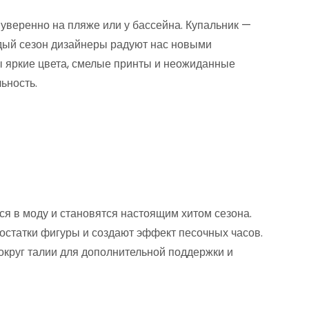
 уверенно на пляже или у бассейна. Купальник —
ждый сезон дизайнеры радуют нас новыми
ы яркие цвета, смелые принты и неожиданные
ьность.
я в моду и становятся настоящим хитом сезона.
остатки фигуры и создают эффект песочных часов.
округ талии для дополнительной поддержки и