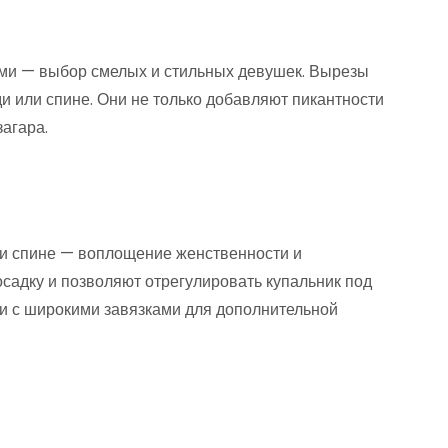
ми — выбор смелых и стильных девушек. Вырезы
ди или спине. Они не только добавляют пикантности
загара.
ли спине — воплощение женственности и
садку и позволяют отрегулировать купальник под
и с широкими завязками для дополнительной