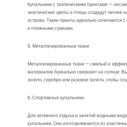
Купальники с тропическими принтами — несом
экзотические цветы и птицы создадут летнее 
острова. Такие принты идеально сочетаются
и пляжными сумками.
5. Металлизированные ткани
Металлизированные ткани — смелый и эффектн
материалов буквально сверкают на солнце. Вы
золото, серебро или розовое золото, чтобы со
6. Спортивные купальники
Для активного отдыха и занятий водными вид
купальники. Они изготавливаются из эластич