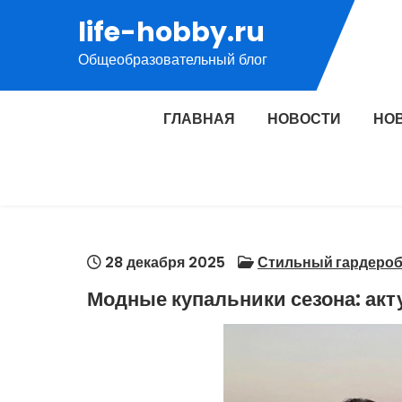
Перейти
life-hobby.ru
к
Общеобразовательный блог
содержимому
ГЛАВНАЯ
НОВОСТИ
НО
28 декабря 2025
Стильный гардеро
Модные купальники сезона: ак