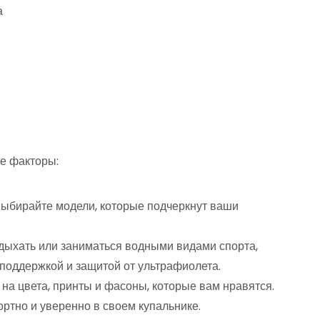
а
е факторы:
выбирайте модели, которые подчеркнут ваши
тдыхать или заниматься водными видами спорта,
поддержкой и защитой от ультрафиолета.
на цвета, принты и фасоны, которые вам нравятся.
ртно и уверенно в своем купальнике.