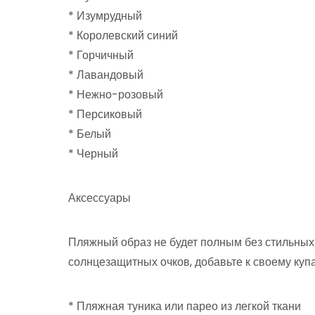
* Изумрудный
* Королевский синий
* Горчичный
* Лавандовый
* Нежно-розовый
* Персиковый
* Белый
* Черный
Аксессуары
Пляжный образ не будет полным без стильны
солнцезащитных очков, добавьте к своему ку
* Пляжная туника или парео из легкой ткани