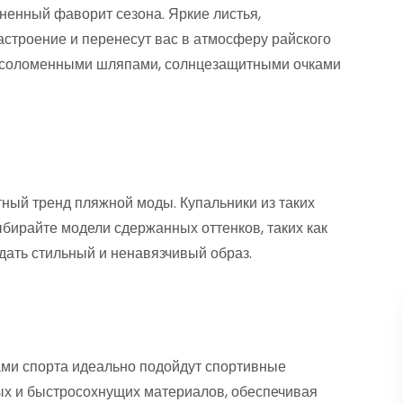
ненный фаворит сезона. Яркие листья,
настроение и перенесут вас в атмосферу райского
 с соломенными шляпами, солнцезащитными очками
ый тренд пляжной моды. Купальники из таких
бирайте модели сдержанных оттенков, таких как
здать стильный и ненавязчивый образ.
ами спорта идеально подойдут спортивные
ных и быстросохнущих материалов, обеспечивая