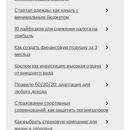
Стартап одежды: как начать с
минимальным бюджетом
10 лайфхаков для снижения налога на
прибыль
Как создать финансовую подушку за 3
месяца
Костюм как инвестиция: высокая отдача
от внешнего вида
Правило 50/30/20: адаптация для
любого дохода
Страхование спортивных
соревнований: как защитить организаторов
Как выбрать страховую компанию для
жизни и здоровья