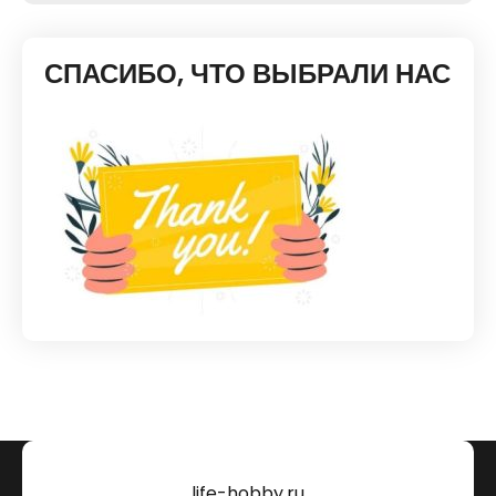
СПАСИБО, ЧТО ВЫБРАЛИ НАС
life-hobby.ru