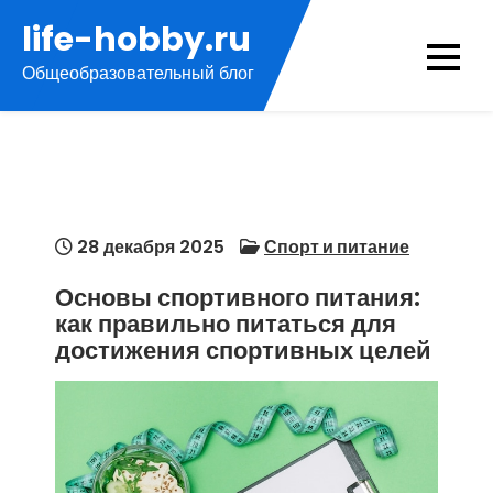
Перейти
life-hobby.ru
к
Общеобразовательный блог
содержимому
28 декабря 2025
Спорт и питание
Основы спортивного питания:
как правильно питаться для
достижения спортивных целей