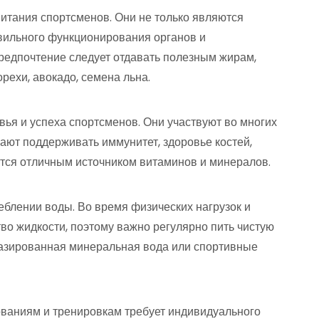
тания спортсменов. Они не только являются
авильного функционирования органов и
Предпочтение следует отдавать полезным жирам,
орехи, авокадо, семена льна.
ья и успеха спортсменов. Они участвуют во многих
ают поддерживать иммунитет, здоровье костей,
ются отличным источником витаминов и минералов.
реблении воды. Во время физических нагрузок и
во жидкости, поэтому важно регулярно пить чистую
газированная минеральная вода или спортивные
ованиям и тренировкам требует индивидуального