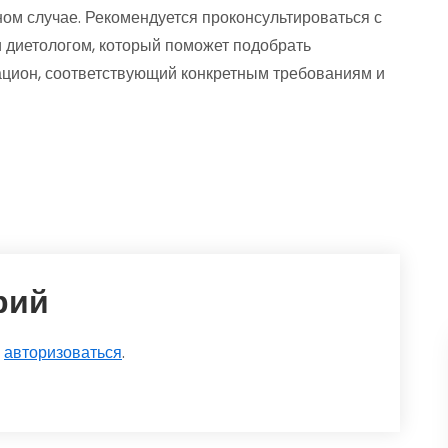
ном случае. Рекомендуется проконсультироваться с
диетологом, который поможет подобрать
ацион, соответствующий конкретным требованиям и
рий
о
авторизоваться
.