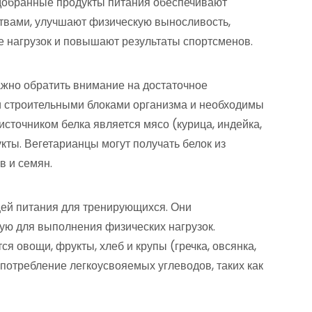
добранные продукты питания обеспечивают
вами, улучшают физическую выносливость,
 нагрузок и повышают результаты спортсменов.
жно обратить внимание на достаточное
и строительными блоками организма и необходимы
сточником белка является мясо (курица, индейка,
укты. Вегетарианцы могут получать белок из
в и семян.
ей питания для тренирующихся. Они
ую для выполнения физических нагрузок.
 овощи, фрукты, хлеб и крупы (гречка, овсянка,
потребление легкоусвояемых углеводов, таких как