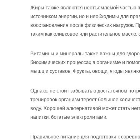
Жиры также являются неотъемлемой частью пи
источником энергии, но и необходимы для пр
восстановления после физических нагрузок. 
таким как оливковое или растительное масло, 
Витамины и минералы также важны для здоров
биохимических процессах в организме и помог
мышц и суставов. Фрукты, овощи, ягоды явля
Однако, не стоит забывать о достаточном пот
тренировок организм теряет большое количест
воду. Хорошей альтернативой может стать не
напитки, богатые электролитами.
Правильное питание для подготовки к соревн