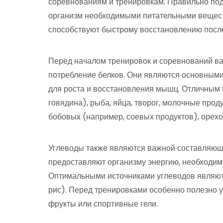
соревнованиям и тренировкам. Правильно по
организм необходимыми питательными вещест
способствуют быстрому восстановлению после
Перед началом тренировок и соревнований ва
потребление белков. Они являются основным
для роста и восстановления мышц. Отличным и
говядина), рыба, яйца, творог, молочные прод
бобовых (например, соевых продуктов), орехо
Углеводы также являются важной составляющ
предоставляют организму энергию, необходим
Оптимальными источниками углеводов являются
рис). Перед тренировками особенно полезно у
фрукты или спортивные гели.